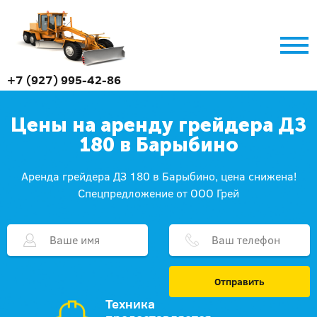
+7 (927) 995-42-86
Цены на аренду грейдера ДЗ
180 в Барыбино
Аренда грейдера ДЗ 180 в Барыбино, цена снижена!
Спецпредложение от ООО Грей
Отправить
Техника