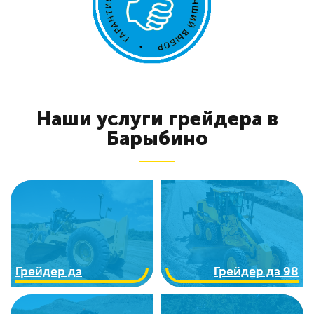
Наши услуги грейдера в
Барыбино
Грейдер дз
Грейдер дз 98